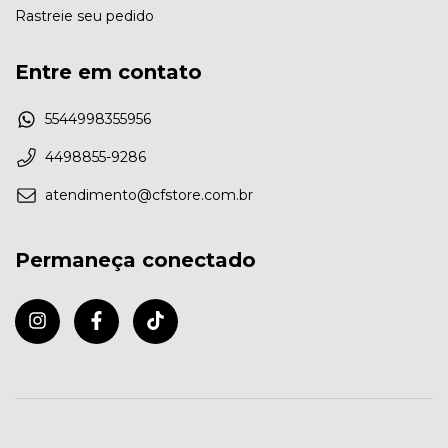
Rastreie seu pedido
Entre em contato
5544998355956
4498855-9286
atendimento@cfstore.com.br
Permaneça conectado