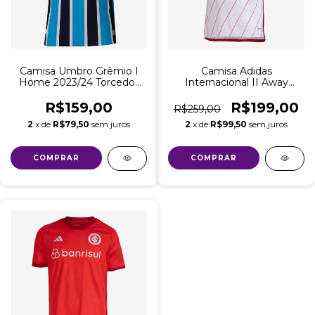
Camisa Umbro Grêmio I
Camisa Adidas
Home 2023/24 Torcedor
Internacional II Away
Masculina
2023/24 Torcedor
Masculina
R$159,00
R$199,00
R$259,00
2
x de
R$79,50
sem juros
2
x de
R$99,50
sem juros
COMPRAR
COMPRAR