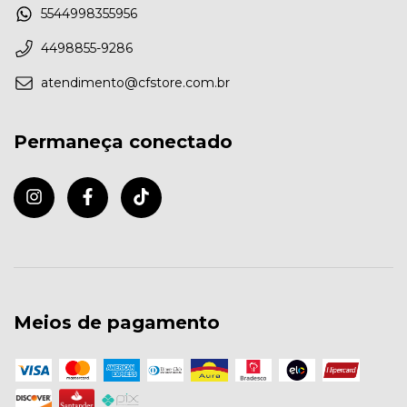
5544998355956
4498855-9286
atendimento@cfstore.com.br
Permaneça conectado
Meios de pagamento