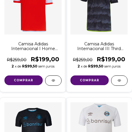
Camisa Adidas
Camisa Adidas
Internacional I Home
Internacional III Third
2024/25 Torcedor
2023/24 Torcedor
Masculina Vermelho
Masculina - Cinza
R$199,00
R$199,00
R$259,00
R$259,00
2
x de
R$99,50
sem juros
2
x de
R$99,50
sem juros
COMPRAR
COMPRAR