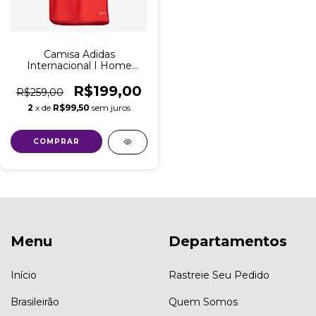
Camisa Adidas
Internacional I Home
2023/24 Torcedor
Masculina
R$199,00
R$259,00
2
x de
R$99,50
sem juros
COMPRAR
Menu
Departamentos
Início
Rastreie Seu Pedido
Brasileirão
Quem Somos