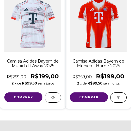
Camisa Adidas Bayern de
Camisa Adidas Bayern de
Munich II Away 2025
Munich I Home 2025
Torcedor - Club World
Torcedor - Club World
Copa Casa - Branco
Copa Casa - Vermelho
R$199,00
R$199,00
R$259,00
R$259,00
2
x de
R$99,50
sem juros
2
x de
R$99,50
sem juros
COMPRAR
COMPRAR