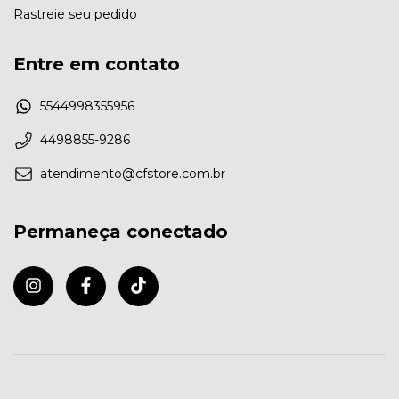
Rastreie seu pedido
Entre em contato
5544998355956
4498855-9286
atendimento@cfstore.com.br
Permaneça conectado