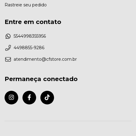
Rastreie seu pedido
Entre em contato
5544998355956
4498855-9286
atendimento@cfstore.com.br
Permaneça conectado