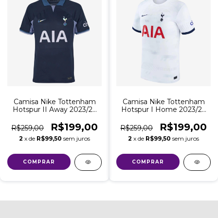
Camisa Nike Tottenham
Camisa Nike Tottenham
Hotspur II Away 2023/24
Hotspur I Home 2023/24
Torcedor Masculino
Torcedor Masculino
R$199,00
R$199,00
R$259,00
R$259,00
2
x de
R$99,50
sem juros
2
x de
R$99,50
sem juros
COMPRAR
COMPRAR