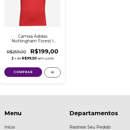
Camisa Adidas
Nottingham Forest I
Home 2023/24 Torcedor
Masculino
R$199,00
R$259,00
2
x de
R$99,50
sem juros
COMPRAR
Menu
Departamentos
Início
Rastreie Seu Pedido