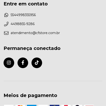
Entre em contato
5544998355956
4498855-9286
atendimento@cfstore.com.br
Permaneça conectado
Meios de pagamento