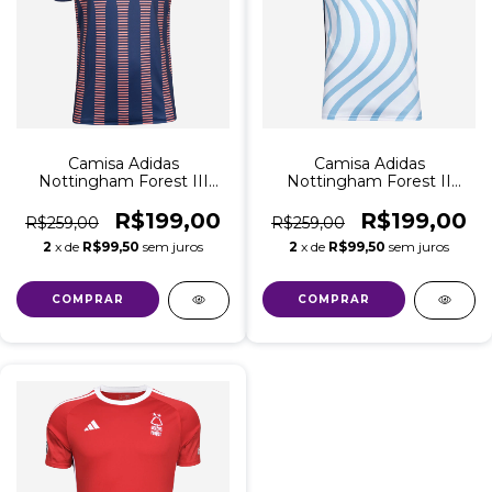
Camisa Adidas
Camisa Adidas
Nottingham Forest III
Nottingham Forest II
Third 2023/24 Torcedor
Away 2023/24 Torcedor
Masculino
Masculino
R$199,00
R$199,00
R$259,00
R$259,00
2
x de
R$99,50
sem juros
2
x de
R$99,50
sem juros
COMPRAR
COMPRAR