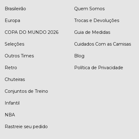
Brasileirão
Quem Somos
Europa
Trocas e Devoluções
COPA DO MUNDO 2026
Guia de Medidas
Seleções
Cuidados Com as Camisas
Outros Times
Blog
Retro
Política de Privacidade
Chuteiras
Conjuntos de Treino
Infantil
NBA
Rastreie seu pedido